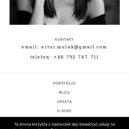
KONTAKT
email: artur.mulak@gmail.com
telefon: +48 792 747 711
PORTFOLIO
BLOG
OFERTA
O MNIE
KONTAKT
Ta strona korzysta z ciasteczek aby świadczyć usługi na