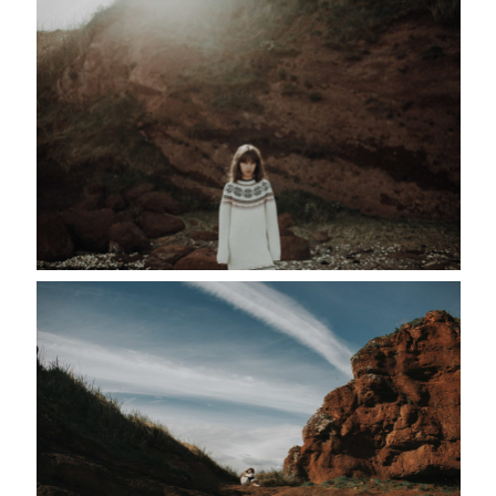
SACRAMENTO, CALIFORNIA
123.456.7890