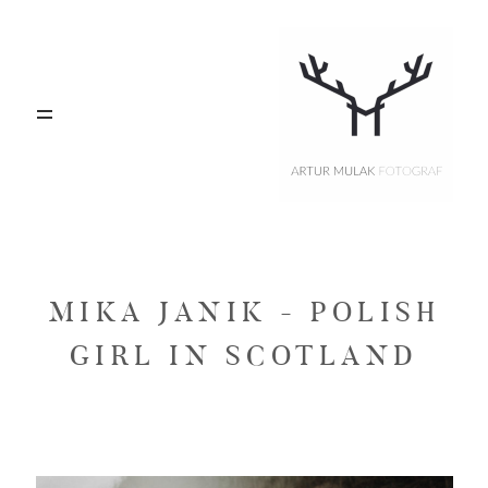
PORTFOLIO
Blog
Oferta
MIKA JANIK - POLISH
O MNIE
GIRL IN SCOTLAND
KONTAKT