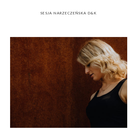
SESJA NARZECZEŃSKA D&K