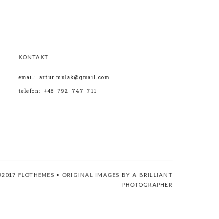
KONTAKT
email: artur.mulak@gmail.com
telefon: +48 792 747 711
©2017 FLOTHEMES • ORIGINAL IMAGES BY A BRILLIANT
PHOTOGRAPHER