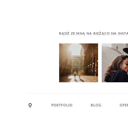
BĄDŹ ZE MNĄ NA BIEŻĄCO NA INST
PORTFOLIO
BLOG
OFE