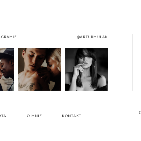
AGRAMIE
@ARTURMULAK
RTA
O MNIE
KONTAKT