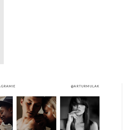
AGRAMIE
@ARTURMULAK