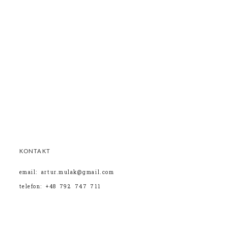
KONTAKT
email: artur.mulak@gmail.com
telefon: +48 792 747 711