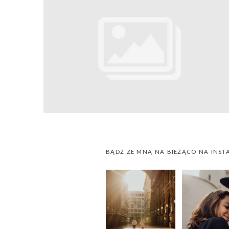
BĄDŹ ZE MNĄ NA BIEŻĄCO NA INST