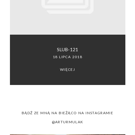
SACRAMENTO, CALIFORNIA
123.456.7890
SLUB-121
18 LIPCA 2018
WIĘCEJ
BĄDŹ ZE MNĄ NA BIEŻĄCO NA INSTAGRAMIE
@ARTURMULAK