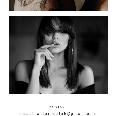
KONTAKT
email: artur.mulak@gmail.com