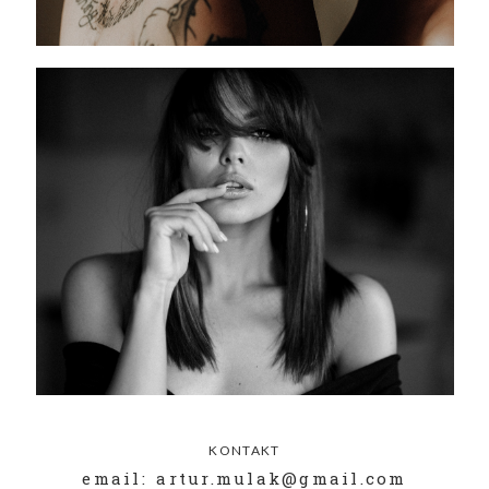
KONTAKT
email: artur.mulak@gmail.com