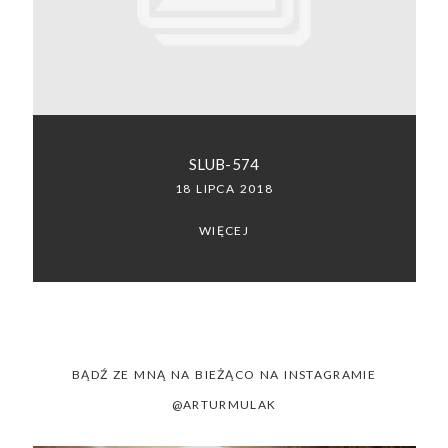
SACRAMENTO, CALIFORNIA
123.456.7890
SLUB-574
18 LIPCA 2018
WIĘCEJ
BĄDŹ ZE MNĄ NA BIEŻĄCO NA INSTAGRAMIE
@ARTURMULAK