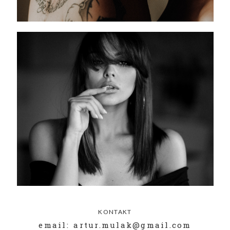
KONTAKT
email: artur.mulak@gmail.com