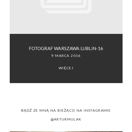
SACRAMENTO, CALIFORNIA
123.456.7890
FOTOGRAF WARSZAWA LUBLIN-16
9 MARCA 2016
WIĘCEJ
BĄDŹ ZE MNĄ NA BIEŻĄCO NA INSTAGRAMIE
@ARTURMULAK