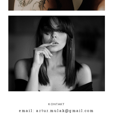
KONTAKT
email: artur.mulak@gmail.com