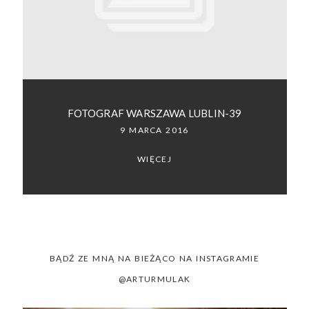
SACRAMENTO, CALIFORNIA
123.456.7890
FOTOGRAF WARSZAWA LUBLIN-39
9 MARCA 2016
WIĘCEJ
BĄDŹ ZE MNĄ NA BIEŻĄCO NA INSTAGRAMIE
@ARTURMULAK