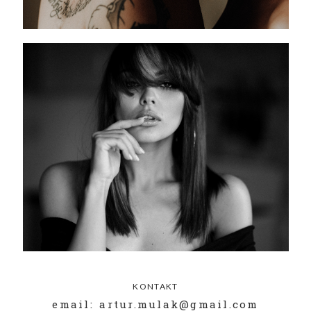
KONTAKT
email: artur.mulak@gmail.com