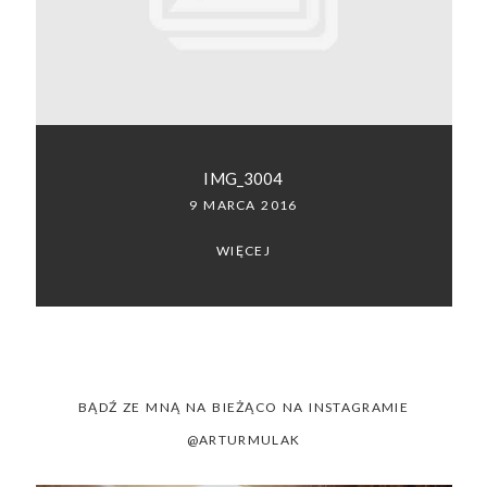
SACRAMENTO, CALIFORNIA
123.456.7890
IMG_3004
9 MARCA 2016
WIĘCEJ
BĄDŹ ZE MNĄ NA BIEŻĄCO NA INSTAGRAMIE
@ARTURMULAK