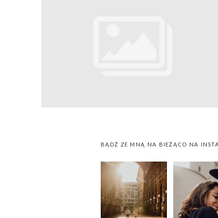
BĄDŹ ZE MNĄ NA BIEŻĄCO NA INST