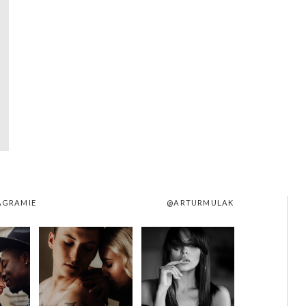
AGRAMIE
@ARTURMULAK