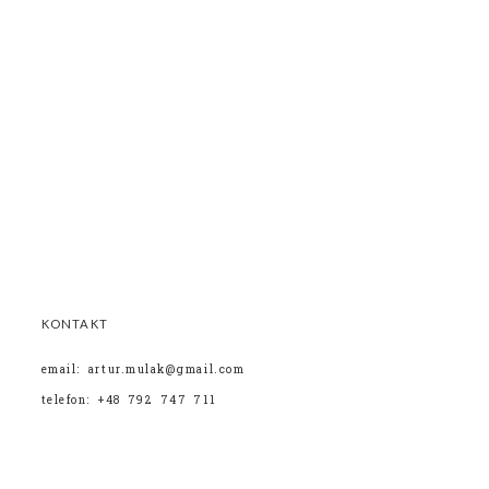
KONTAKT
email: artur.mulak@gmail.com
telefon: +48 792 747 711