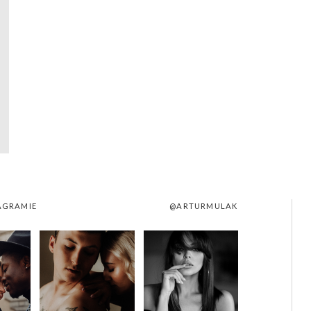
AGRAMIE
@ARTURMULAK