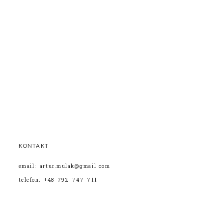
KONTAKT
email: artur.mulak@gmail.com
telefon: +48 792 747 711