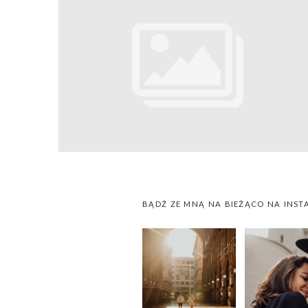
BĄDŹ ZE MNĄ NA BIEŻĄCO NA INST