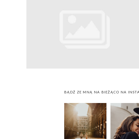
BĄDŹ ZE MNĄ NA BIEŻĄCO NA INST