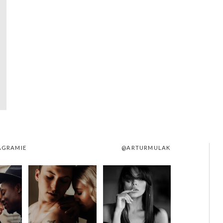
AGRAMIE
@ARTURMULAK