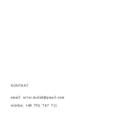
KONTAKT
email: artur.mulak@gmail.com
telefon: +48 792 747 711