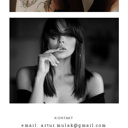
KONTAKT
email: artur.mulak@gmail.com