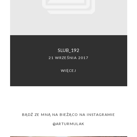
SACRAMENTO, CALIFORNIA
123.456.7890
SLUB_192
21 WRZEŚNIA 2017
WIĘCEJ
BĄDŹ ZE MNĄ NA BIEŻĄCO NA INSTAGRAMIE
@ARTURMULAK