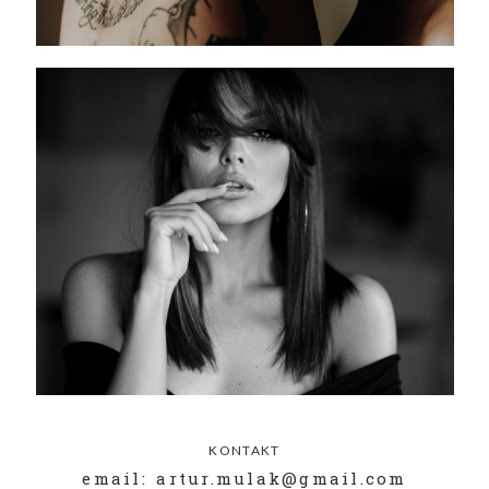
KONTAKT
email: artur.mulak@gmail.com