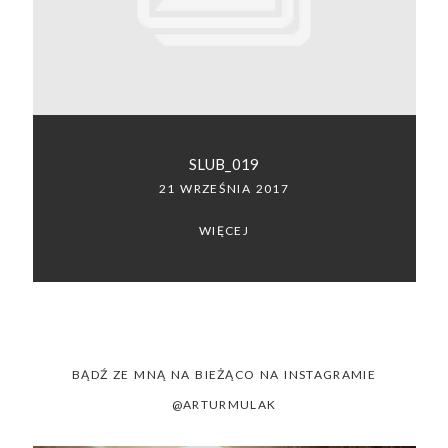
SACRAMENTO, CALIFORNIA
123.456.7890
SLUB_019
21 WRZEŚNIA 2017
WIĘCEJ
BĄDŹ ZE MNĄ NA BIEŻĄCO NA INSTAGRAMIE
@ARTURMULAK