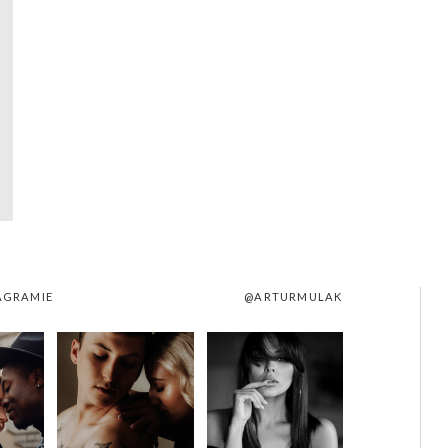
AGRAMIE
@ARTURMULAK