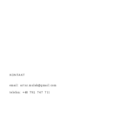
KONTAKT
email: artur.mulak@gmail.com
telefon: +48 792 747 711