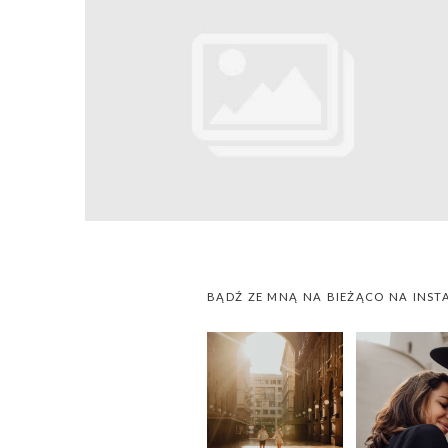
BĄDŹ ZE MNĄ NA BIEŻĄCO NA INST