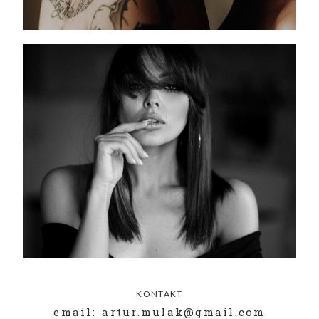
KONTAKT
email: artur.mulak@gmail.com