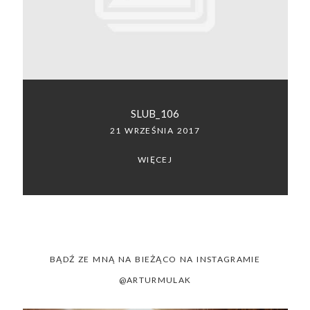
SACRAMENTO, CALIFORNIA
123.456.7890
SLUB_106
21 WRZEŚNIA 2017
WIĘCEJ
BĄDŹ ZE MNĄ NA BIEŻĄCO NA INSTAGRAMIE
@ARTURMULAK