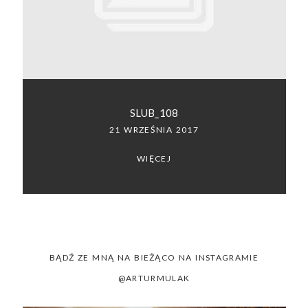
SACRAMENTO, CALIFORNIA
123.456.7890
SLUB_108
21 WRZEŚNIA 2017
WIĘCEJ
BĄDŹ ZE MNĄ NA BIEŻĄCO NA INSTAGRAMIE
@ARTURMULAK