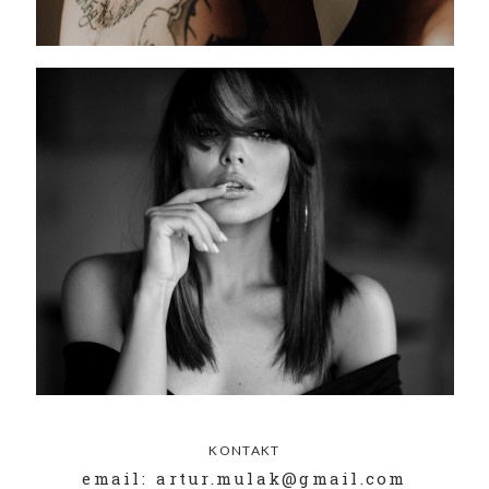
KONTAKT
email: artur.mulak@gmail.com