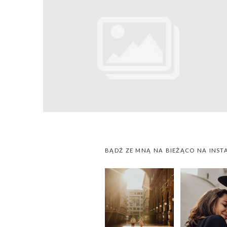
BĄDŹ ZE MNĄ NA BIEŻĄCO NA INST