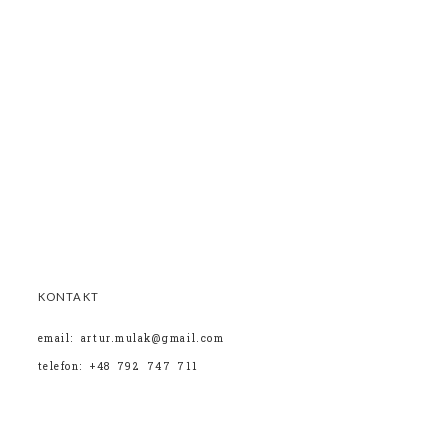
KONTAKT
email: artur.mulak@gmail.com
telefon: +48 792 747 711