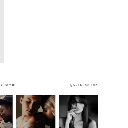
AGRAMIE
@ARTURMULAK