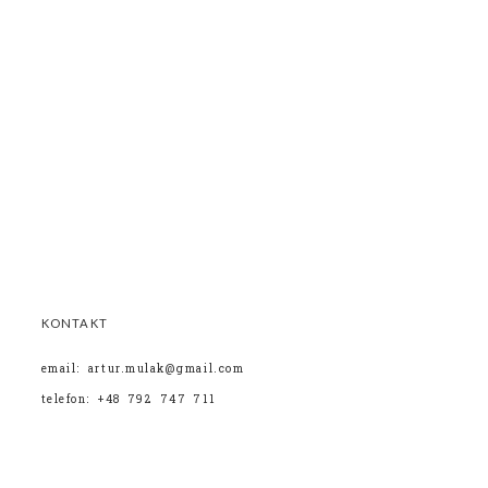
KONTAKT
email: artur.mulak@gmail.com
telefon: +48 792 747 711