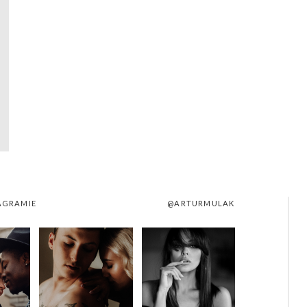
AGRAMIE
@ARTURMULAK