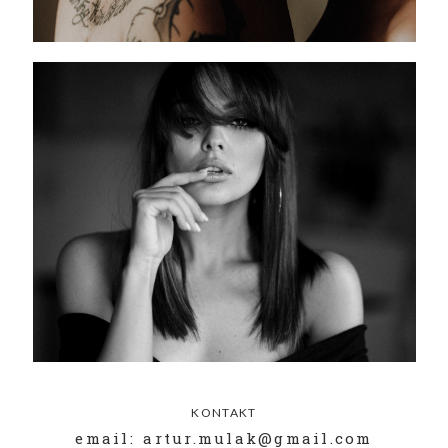
KONTAKT
email: artur.mulak@gmail.com