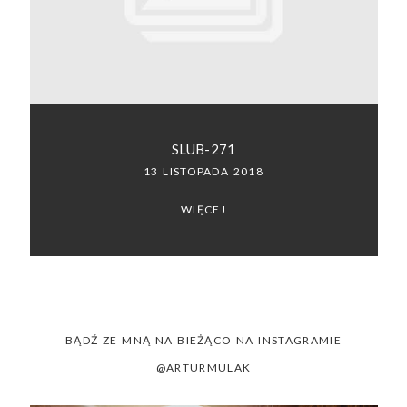
SACRAMENTO, CALIFORNIA
123.456.7890
SLUB-271
13 LISTOPADA 2018
WIĘCEJ
BĄDŹ ZE MNĄ NA BIEŻĄCO NA INSTAGRAMIE
@ARTURMULAK