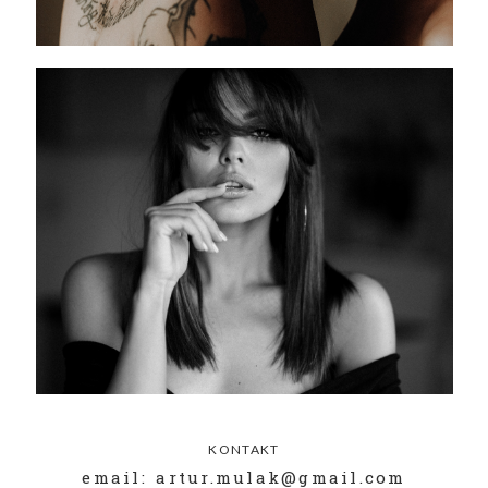
KONTAKT
email: artur.mulak@gmail.com