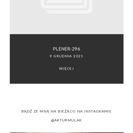
SACRAMENTO, CALIFORNIA
123.456.7890
PLENER-296
9 GRUDNIA 2021
WIĘCEJ
BĄDŹ ZE MNĄ NA BIEŻĄCO NA INSTAGRAMIE
@ARTURMULAK