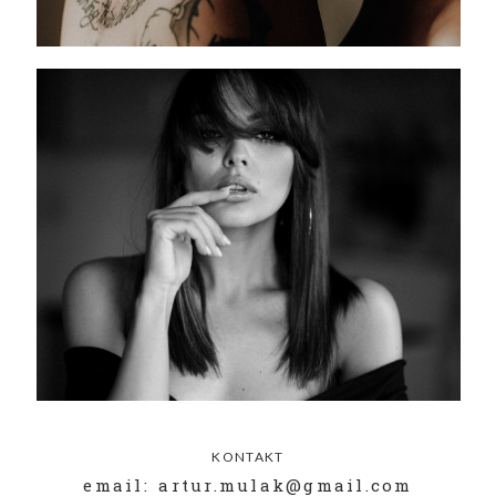
KONTAKT
email: artur.mulak@gmail.com