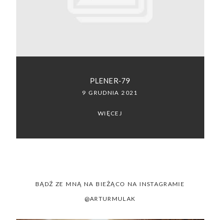
SACRAMENTO, CALIFORNIA
123.456.7890
PLENER-79
9 GRUDNIA 2021
WIĘCEJ
BĄDŹ ZE MNĄ NA BIEŻĄCO NA INSTAGRAMIE
@ARTURMULAK