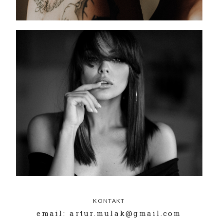
KONTAKT
email: artur.mulak@gmail.com