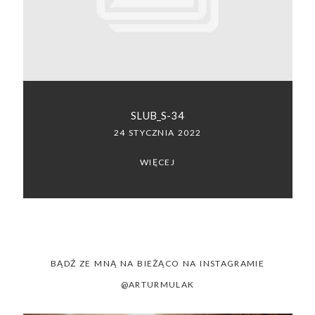
SACRAMENTO, CALIFORNIA
123.456.7890
SLUB_S-34
24 STYCZNIA 2022
WIĘCEJ
BĄDŹ ZE MNĄ NA BIEŻĄCO NA INSTAGRAMIE
@ARTURMULAK