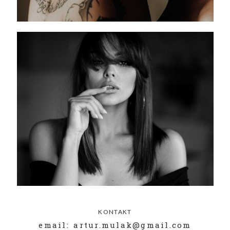
KONTAKT
email: artur.mulak@gmail.com