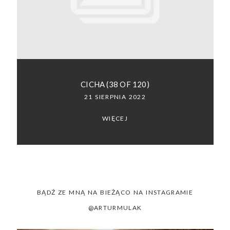
SACRAMENTO, CALIFORNIA
123.456.7890
CICHA (38 OF 120)
21 SIERPNIA 2022
WIĘCEJ
BĄDŹ ZE MNĄ NA BIEŻĄCO NA INSTAGRAMIE
@ARTURMULAK