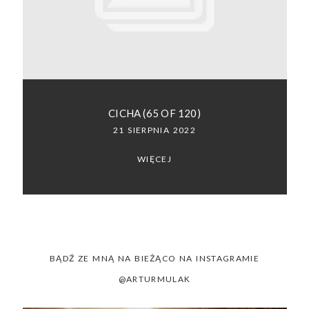
SACRAMENTO, CALIFORNIA
123.456.7890
CICHA (65 OF 120)
21 SIERPNIA 2022
WIĘCEJ
BĄDŹ ZE MNĄ NA BIEŻĄCO NA INSTAGRAMIE
@ARTURMULAK