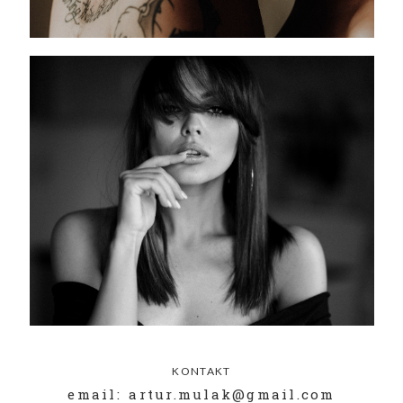
KONTAKT
email: artur.mulak@gmail.com