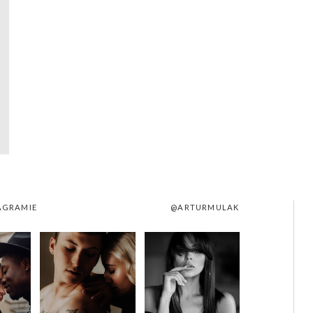
AGRAMIE
@ARTURMULAK