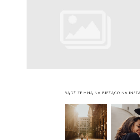
BĄDŹ ZE MNĄ NA BIEŻĄCO NA INST