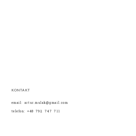
KONTAKT
email: artur.mulak@gmail.com
telefon: +48 792 747 711