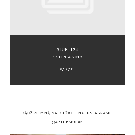
SACRAMENTO, CALIFORNIA
123.456.7890
SLUB-124
17 LIPCA 2018
WIĘCEJ
BĄDŹ ZE MNĄ NA BIEŻĄCO NA INSTAGRAMIE
@ARTURMULAK