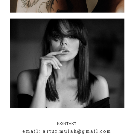
KONTAKT
email: artur.mulak@gmail.com