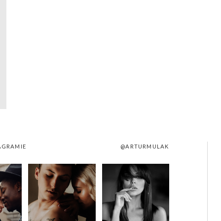
AGRAMIE
@ARTURMULAK