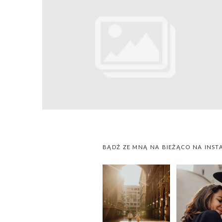
BĄDŹ ZE MNĄ NA BIEŻĄCO NA INST