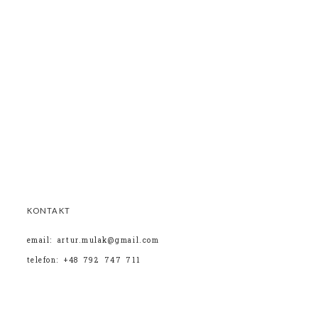
KONTAKT
email: artur.mulak@gmail.com
telefon: +48 792 747 711