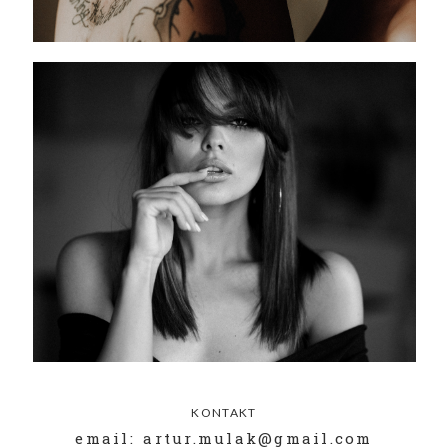
KONTAKT
email: artur.mulak@gmail.com