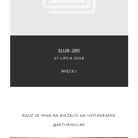
SACRAMENTO, CALIFORNIA
123.456.7890
SLUB-280
17 LIPCA 2018
WIĘCEJ
BĄDŹ ZE MNĄ NA BIEŻĄCO NA INSTAGRAMIE
@ARTURMULAK