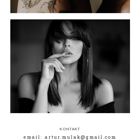
KONTAKT
email: artur.mulak@gmail.com