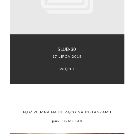
SACRAMENTO, CALIFORNIA
123.456.7890
SLUB-30
17 LIPCA 2018
WIĘCEJ
BĄDŹ ZE MNĄ NA BIEŻĄCO NA INSTAGRAMIE
@ARTURMULAK