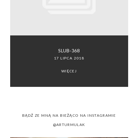
SACRAMENTO, CALIFORNIA
123.456.7890
SLUB-368
17 LIPCA 2018
WIĘCEJ
BĄDŹ ZE MNĄ NA BIEŻĄCO NA INSTAGRAMIE
@ARTURMULAK