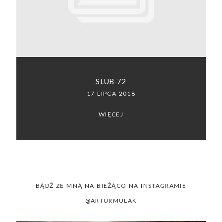
SACRAMENTO, CALIFORNIA
123.456.7890
SLUB-72
17 LIPCA 2018
WIĘCEJ
BĄDŹ ZE MNĄ NA BIEŻĄCO NA INSTAGRAMIE
@ARTURMULAK