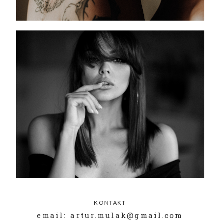
KONTAKT
email: artur.mulak@gmail.com