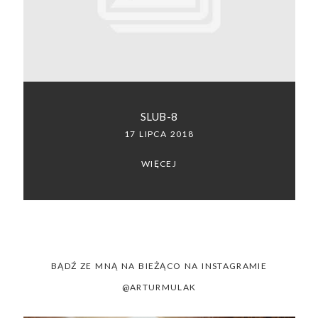
SACRAMENTO, CALIFORNIA
123.456.7890
SLUB-8
17 LIPCA 2018
WIĘCEJ
BĄDŹ ZE MNĄ NA BIEŻĄCO NA INSTAGRAMIE
@ARTURMULAK