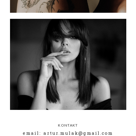
KONTAKT
email: artur.mulak@gmail.com