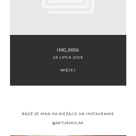
SACRAMENTO, CALIFORNIA
123.456.7890
IMG_0006
26 LIPCA 2018
WIĘCEJ
BĄDŹ ZE MNĄ NA BIEŻĄCO NA INSTAGRAMIE
@ARTURMULAK