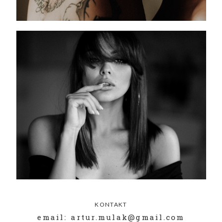
KONTAKT
email: artur.mulak@gmail.com