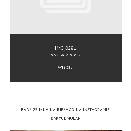
SACRAMENTO, CALIFORNIA
123.456.7890
IMG_0281
26 LIPCA 2018
WIĘCEJ
BĄDŹ ZE MNĄ NA BIEŻĄCO NA INSTAGRAMIE
@ARTURMULAK