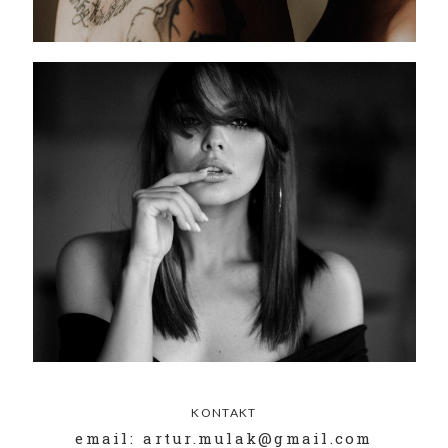
KONTAKT
email: artur.mulak@gmail.com