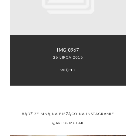
SACRAMENTO, CALIFORNIA
123.456.7890
IMG_8967
26 LIPCA 2018
WIĘCEJ
BĄDŹ ZE MNĄ NA BIEŻĄCO NA INSTAGRAMIE
@ARTURMULAK