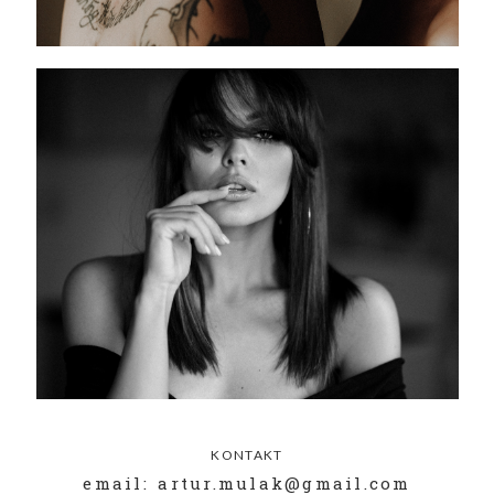
KONTAKT
email: artur.mulak@gmail.com