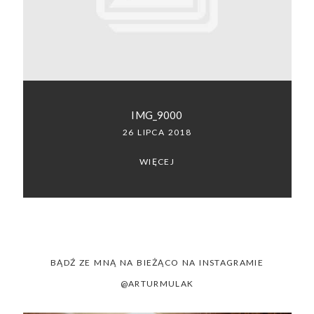
SACRAMENTO, CALIFORNIA
123.456.7890
IMG_9000
26 LIPCA 2018
WIĘCEJ
BĄDŹ ZE MNĄ NA BIEŻĄCO NA INSTAGRAMIE
@ARTURMULAK