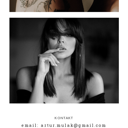
KONTAKT
email: artur.mulak@gmail.com