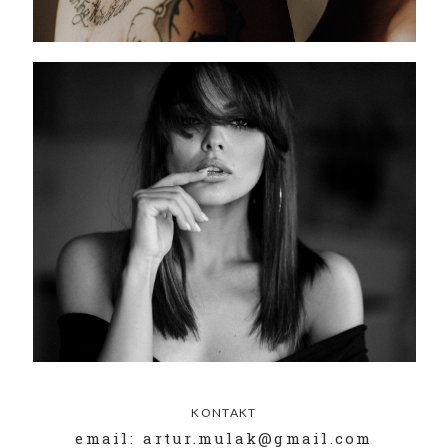
KONTAKT
email: artur.mulak@gmail.com