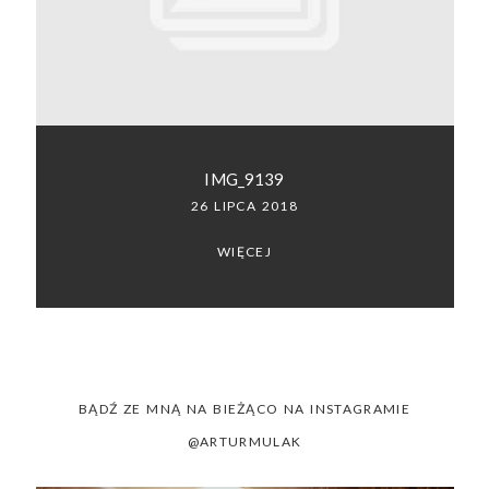
SACRAMENTO, CALIFORNIA
123.456.7890
IMG_9139
26 LIPCA 2018
WIĘCEJ
BĄDŹ ZE MNĄ NA BIEŻĄCO NA INSTAGRAMIE
@ARTURMULAK