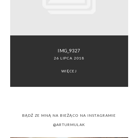
SACRAMENTO, CALIFORNIA
123.456.7890
IMG_9327
26 LIPCA 2018
WIĘCEJ
BĄDŹ ZE MNĄ NA BIEŻĄCO NA INSTAGRAMIE
@ARTURMULAK