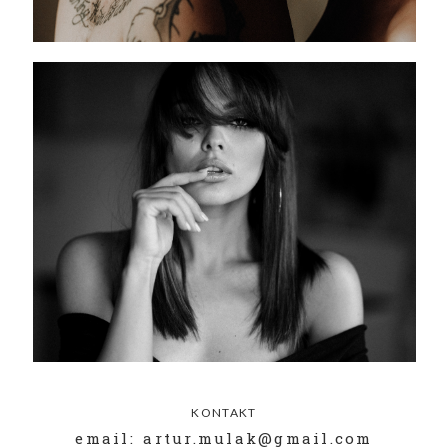
KONTAKT
email: artur.mulak@gmail.com