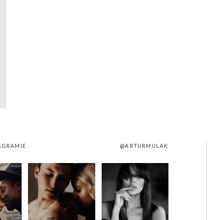
AGRAMIE
@ARTURMULAK