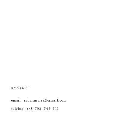
KONTAKT
email: artur.mulak@gmail.com
telefon: +48 792 747 711