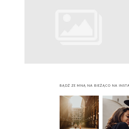
BĄDŹ ZE MNĄ NA BIEŻĄCO NA INST