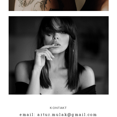
KONTAKT
email: artur.mulak@gmail.com