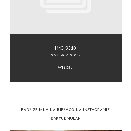
SACRAMENTO, CALIFORNIA
123.456.7890
IMG_9510
26 LIPCA 2018
WIĘCEJ
BĄDŹ ZE MNĄ NA BIEŻĄCO NA INSTAGRAMIE
@ARTURMULAK