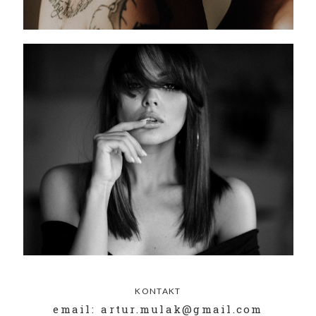
KONTAKT
email: artur.mulak@gmail.com