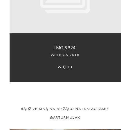
SACRAMENTO, CALIFORNIA
123.456.7890
IMG_9924
26 LIPCA 2018
WIĘCEJ
BĄDŹ ZE MNĄ NA BIEŻĄCO NA INSTAGRAMIE
@ARTURMULAK