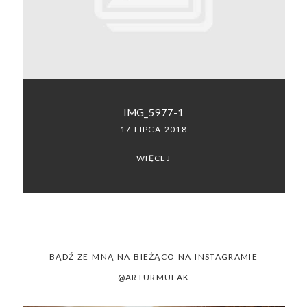
SACRAMENTO, CALIFORNIA
123.456.7890
IMG_5977-1
17 LIPCA 2018
WIĘCEJ
BĄDŹ ZE MNĄ NA BIEŻĄCO NA INSTAGRAMIE
@ARTURMULAK