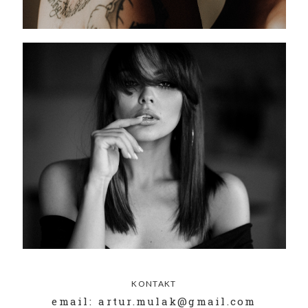
KONTAKT
email: artur.mulak@gmail.com