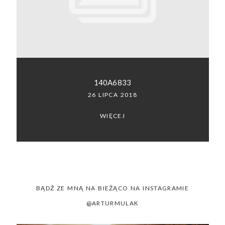
SACRAMENTO, CALIFORNIA
123.456.7890
140A6833
26 LIPCA 2018
WIĘCEJ
BĄDŹ ZE MNĄ NA BIEŻĄCO NA INSTAGRAMIE
@ARTURMULAK