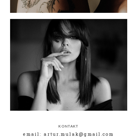
KONTAKT
email: artur.mulak@gmail.com