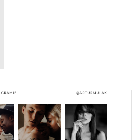
AGRAMIE
@ARTURMULAK