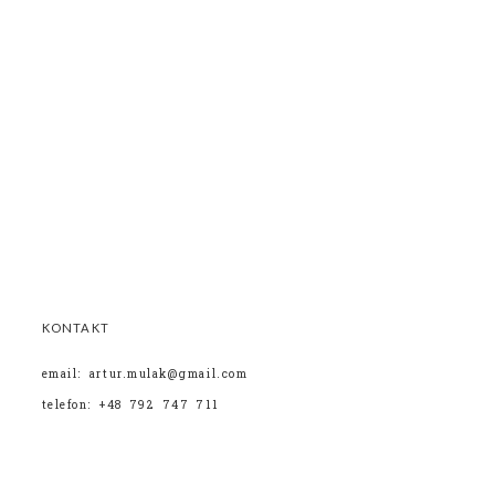
KONTAKT
email: artur.mulak@gmail.com
telefon: +48 792 747 711