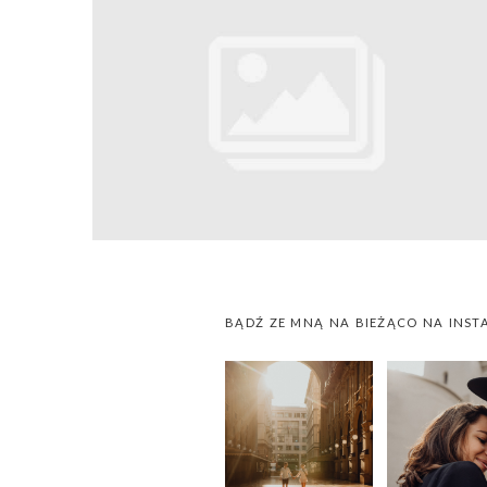
BĄDŹ ZE MNĄ NA BIEŻĄCO NA INST