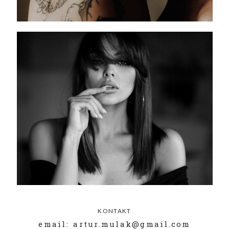
KONTAKT
email: artur.mulak@gmail.com