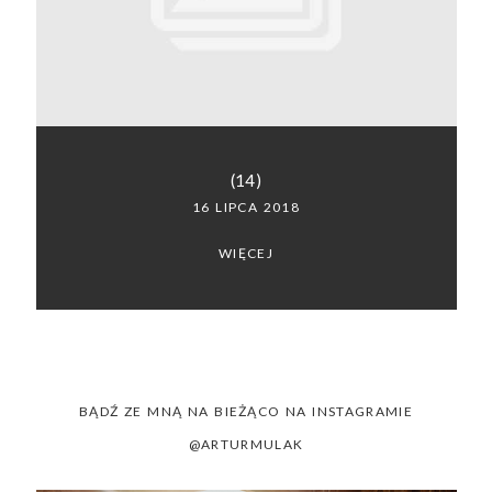
SACRAMENTO, CALIFORNIA
123.456.7890
(14)
16 LIPCA 2018
WIĘCEJ
BĄDŹ ZE MNĄ NA BIEŻĄCO NA INSTAGRAMIE
@ARTURMULAK