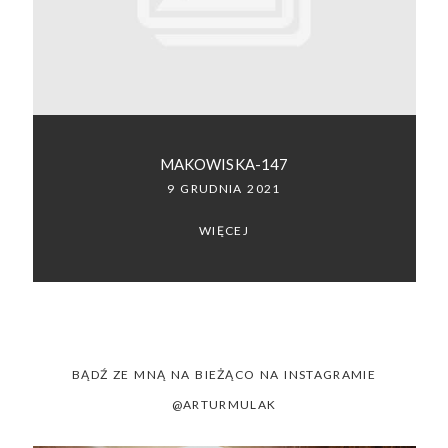
SACRAMENTO, CALIFORNIA
123.456.7890
MAKOWISKA-147
9 GRUDNIA 2021
WIĘCEJ
BĄDŹ ZE MNĄ NA BIEŻĄCO NA INSTAGRAMIE
@ARTURMULAK