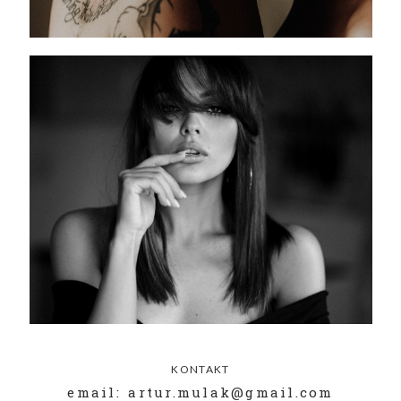
KONTAKT
email: artur.mulak@gmail.com