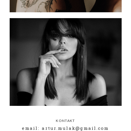
KONTAKT
email: artur.mulak@gmail.com