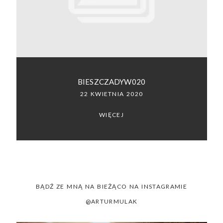
SACRAMENTO, CALIFORNIA
123.456.7890
BIESZCZADYW020
22 KWIETNIA 2020
WIĘCEJ
BĄDŹ ZE MNĄ NA BIEŻĄCO NA INSTAGRAMIE
@ARTURMULAK