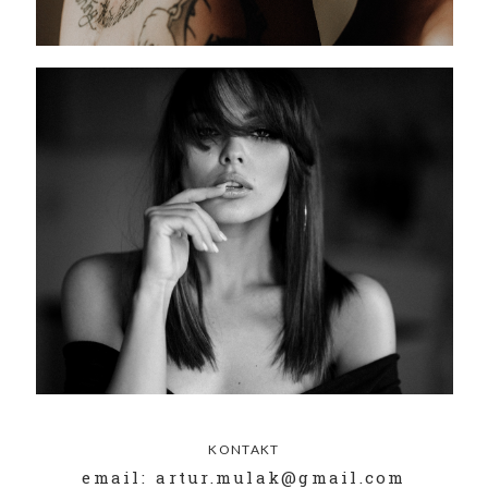
KONTAKT
email: artur.mulak@gmail.com