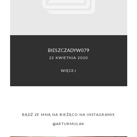
SACRAMENTO, CALIFORNIA
123.456.7890
BIESZCZADYW079
22 KWIETNIA 2020
WIĘCEJ
BĄDŹ ZE MNĄ NA BIEŻĄCO NA INSTAGRAMIE
@ARTURMULAK