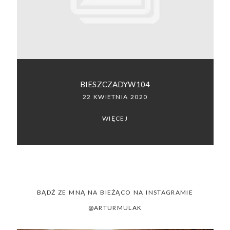
SACRAMENTO, CALIFORNIA
123.456.7890
BIESZCZADYW104
22 KWIETNIA 2020
WIĘCEJ
BĄDŹ ZE MNĄ NA BIEŻĄCO NA INSTAGRAMIE
@ARTURMULAK