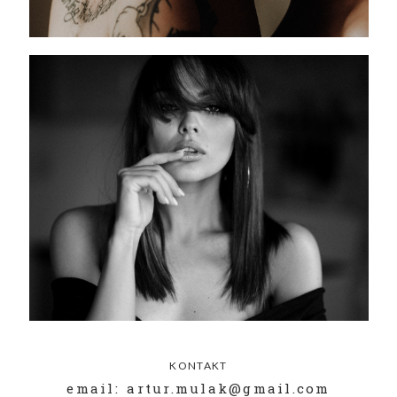
KONTAKT
email: artur.mulak@gmail.com