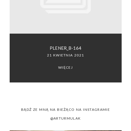
SACRAMENTO, CALIFORNIA
123.456.7890
PLENER_B-164
21 KWIETNIA 2021
WIĘCEJ
BĄDŹ ZE MNĄ NA BIEŻĄCO NA INSTAGRAMIE
@ARTURMULAK