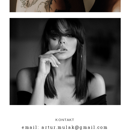
KONTAKT
email: artur.mulak@gmail.com